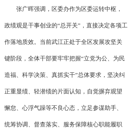
张广晖强调，区委办作为区委运转中枢，
政绩观是干事创业的“总开关”，直接决定各项工
作落地质效。当前武江正处于全区发展攻坚关
键阶段，全体干部要牢牢把握“立党为公、为民
造福、科学决策、真抓实干”总体要求，坚决纠
正重显绩、轻潜绩的片面认知，自觉摒弃观望
懈怠、心浮气躁等不良心态，立足参谋助手、
统筹协调、督查落实、服务保障核心职能履职