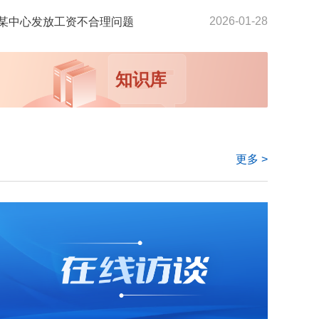
2026-01-28
某中心发放工资不合理问题
知识库
更多 >