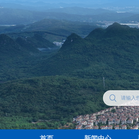
首页
新闻中心