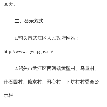
30天。
二、公示方式
1.韶关市武江区人民政府网站：
http://www.sgwjq.gov.cn/
2.韶关市武江区西河镇黄塱村、马屋村、
什石园村、糖寮村、田心村、下坑村村委会公
示栏