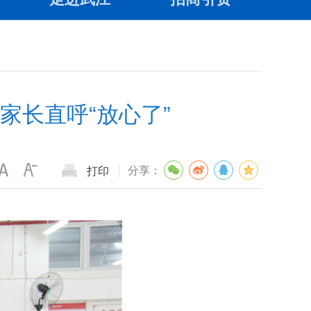
家长直呼“放心了”
分享：
打印