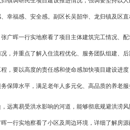
归镇调研民生项目建设推进情况，强调要坚持以人
感、幸福感、安全感。副区长吴韶华、龙归镇及区直
广晖一行实地察看了项目主体建筑完工情况、配
情况，并重点了解入住流程优化、服务团队组建、后
工程，要以高度的责任感和使命感加快项目建设进度
服务保障水平，满足老年人多元化、高品质的养老服
远离易受洪水影响的河道，能够彻底规避洪涝风
广晖一行实地察看了小区及周边环境，详细了解房源