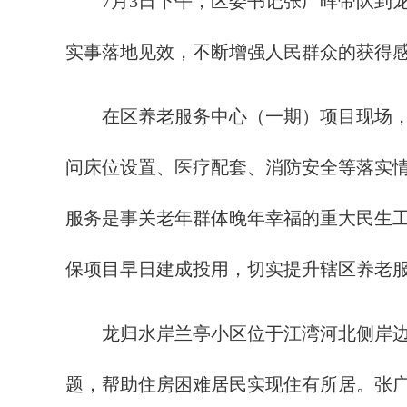
7月3日下午，区委书记张广晖带队到龙
实事落地见效，不断增强人民群众的获得
在区养老服务中心（一期）项目现场，张
问床位设置、医疗配套、消防安全等落实
服务是事关老年群体晚年幸福的重大民生
保项目早日建成投用，切实提升辖区养老
龙归水岸兰亭小区位于江湾河北侧岸边，
题，帮助住房困难居民实现住有所居。张