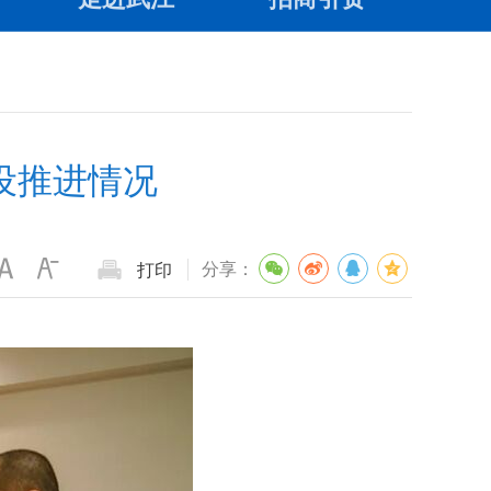
设推进情况
分享：
打印