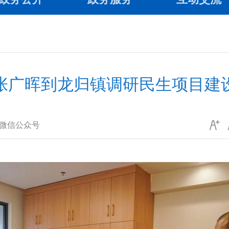
张广晖到龙归镇调研民生项目建
微信公众号