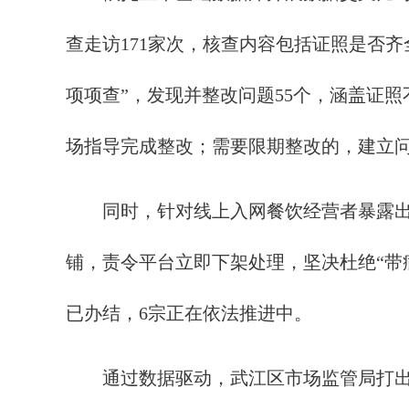
查走访171家次，核查内容包括证照是否
项项查”，发现并整改问题55个，涵盖证
场指导完成整改；需要限期整改的，建立
同时，针对线上入网餐饮经营者暴露出的
铺，责令平台立即下架处理，坚决杜绝“带
已办结，6宗正在依法推进中。
通过数据驱动，武江区市场监管局打出“