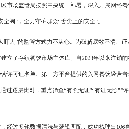
江区市场监管局按照中央统一部署，深入开展网络餐
安全阀”，全力守护群众“舌尖上的安全”。
盯人”的监管方式力不从心。为破解底数不清、证照
建立了存续餐饮市场主体库、自2023年以来注销
经营许可证名单、第三方平台提供的入网餐饮经营者
通过逐层比对，重点筛查“有照无证”“有证无照”“
经过多轮数据清洗与逻辑匹配，成功梳理出106