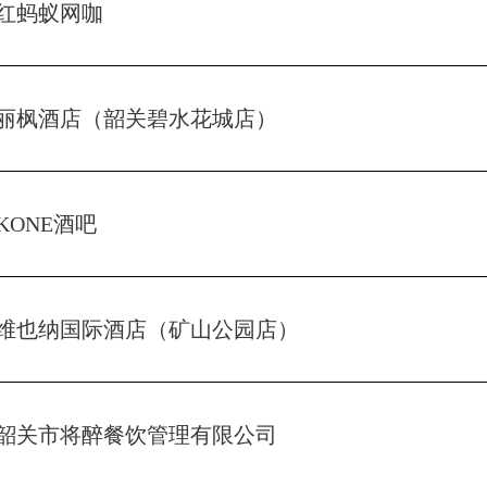
红蚂蚁网咖
丽枫酒店（韶关碧水花城店）
KONE酒吧
维也纳国际酒店（矿山公园店）
韶关市将醉餐饮管理有限公司