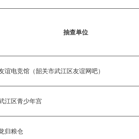
抽查单位
友谊电竞馆（韶关市武江区友谊网吧）
武江区青少年宫
龙归粮仓