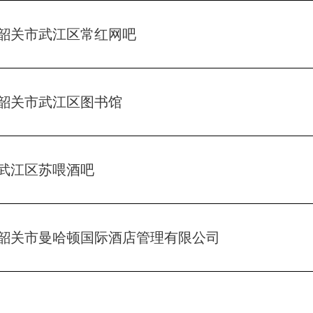
韶关市武江区常红网吧
韶关市武江区图书馆
武江区苏喂酒吧
韶关市曼哈顿国际酒店管理有限公司