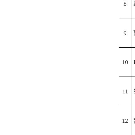
8
9
10
11
12