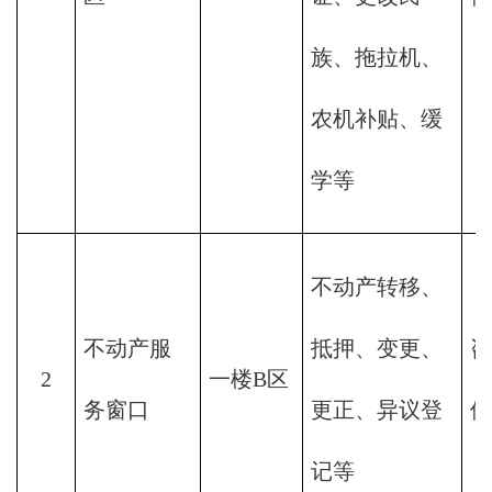
族、拖拉机、
农机补贴、缓
学等
不动产转移、
不动产服
抵押、变更、
咨
2
一楼B区
务窗口
更正、异议登
件
记等