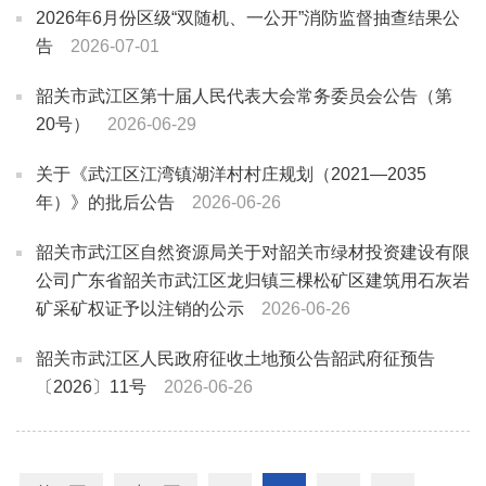
2026年6月份区级“双随机、一公开”消防监督抽查结果公
告
2026-07-01
韶关市武江区第十届人民代表大会常务委员会公告（第
20号）
2026-06-29
关于《武江区江湾镇湖洋村村庄规划（2021—2035
年）》的批后公告
2026-06-26
韶关市武江区自然资源局关于对韶关市绿材投资建设有限
公司广东省韶关市武江区龙归镇三棵松矿区建筑用石灰岩
矿采矿权证予以注销的公示
2026-06-26
韶关市武江区人民政府征收土地预公告
韶武府征预告
〔2026〕11号
2026-06-26