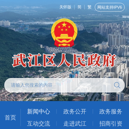
关怀版
简
繁
网站支持IPV6
新闻中心
政务公开
政务服务
首页
互动交流
走进武江
招商引资