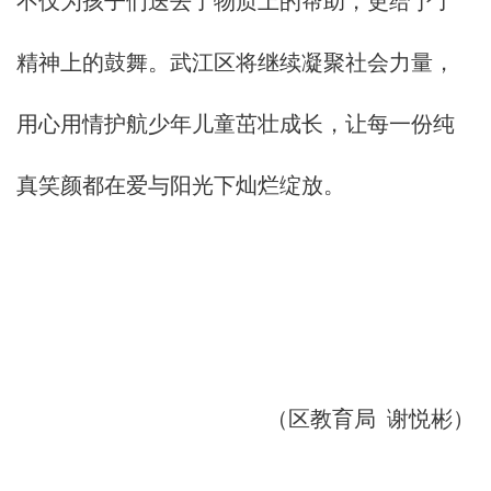
不仅为孩子们送去了物质上的帮助，更给予了
精神上的鼓舞。武江区将继续凝聚社会力量，
用心用情护航少年儿童茁壮成长，让每一份纯
真笑颜都在爱与阳光下灿烂绽放。
（区教育局 谢悦彬）