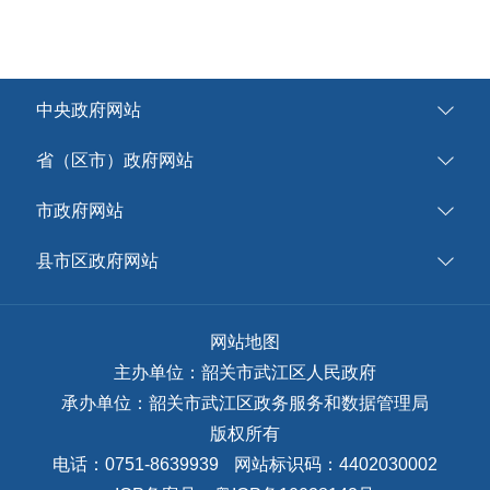
中央政府网站
省（区市）政府网站
市政府网站
县市区政府网站
网站地图
主办单位：韶关市武江区人民政府
承办单位：韶关市武江区政务服务和数据管理局
版权所有
电话：0751-8639939
网站标识码：4402030002