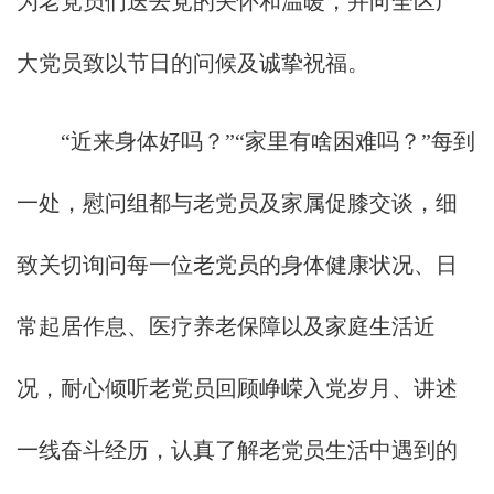
为老党员们送去党的关怀和温暖，并向全区广
大党员致以节日的问候及诚挚祝福。
“近来身体好吗？”“家里有啥困难吗？”每到
一处，慰问组都与老党员及家属促膝交谈，细
致关切询问每一位老党员的身体健康状况、日
常起居作息、医疗养老保障以及家庭生活近
况，耐心倾听老党员回顾峥嵘入党岁月、讲述
一线奋斗经历，认真了解老党员生活中遇到的