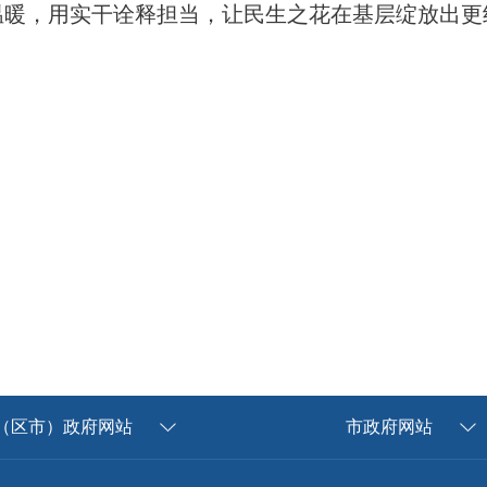
温暖，用实干诠释担当，让民生之花在基层绽放出更
（区市）政府网站
市政府网站