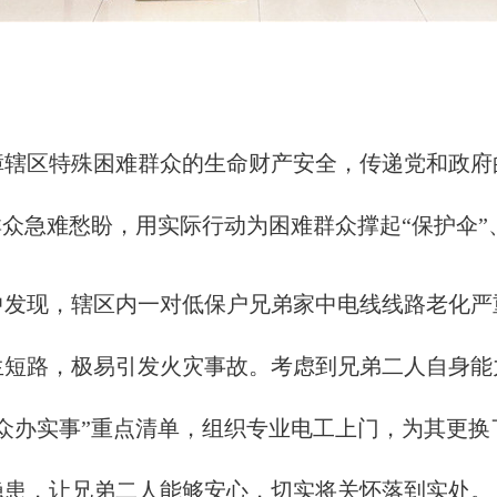
区特殊困难群众的生命财产安全，传递党和政府
众急难愁盼，用实际行动为困难群众撑起“保护伞”
现，辖区内一对低保户兄弟家中电线线路老化严
生短路，极易引发火灾事故。考虑到兄弟二人自身能
众办实事”重点清单，组织专业电工上门，为其更
隐患，让兄弟二人能够安心，切实将关怀落到实处。