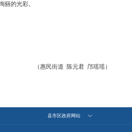
绚丽的光彩。
（惠民街道 陈元君 邝瑶瑶）
县市区政府网站