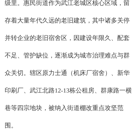
级里。惠民街道作为武江老城区核心区域，留
存着大量年代久远的老旧建筑，其中诸多关停
并转企业的老旧宿舍区，因建设年限久、配套
不足、管护缺位，逐渐成为城市治理难点与群
众关切。辖区原力士通（机床厂宿舍）、新华
印刷厂、武江北路12-13栋公租房、群康路一横
巷等四宗地块，被纳入街道棚改重点攻坚范
围。