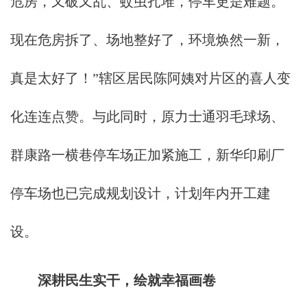
危房，又破又乱、蚊虫扎堆，停车更是难题。
现在危房拆了、场地整好了，环境焕然一新，
真是太好了！”辖区居民陈阿姨对片区的喜人变
化连连点赞。与此同时，原力士通羽毛球场、
群康路一横巷停车场正加紧施工，新华印刷厂
停车场也已完成规划设计，计划年内开工建
设。
深耕民生实干，绘就幸福画卷