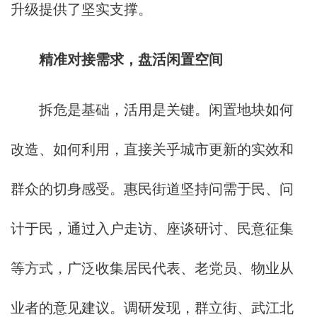
升级提供了坚实支撑。
精准对接需求，盘活闲置空间
拆危是基础，活用是关键。闲置地块如何
改造、如何利用，直接关乎城市更新的实效和
群众的切身感受。惠民街道坚持问需于民、问
计于民，通过入户走访、座谈研讨、民意征集
等方式，广泛收集居民代表、老党员、物业从
业者的意见建议。调研发现，群立街、武江北