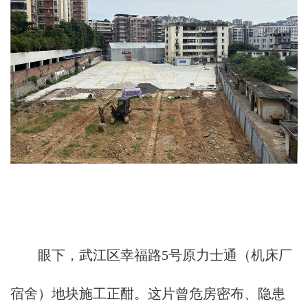
眼下，武江区幸福路5号原力士通（机床厂
宿舍）地块施工正酣。这片曾危房密布、隐患