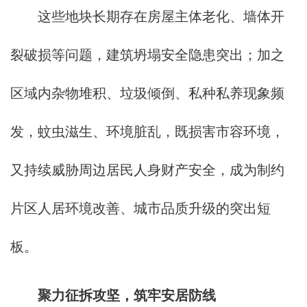
这些地块长期存在房屋主体老化、墙体开
裂破损等问题，建筑坍塌安全隐患突出；加之
区域内杂物堆积、垃圾倾倒、私种私养现象频
发，蚊虫滋生、环境脏乱，既损害市容环境，
又持续威胁周边居民人身财产安全，成为制约
片区人居环境改善、城市品质升级的突出短
板。
聚力征拆攻坚，筑牢安居防线