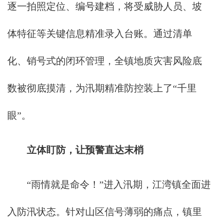
逐一拍照定位、编号建档，将受威胁人员、坡
体特征等关键信息精准录入台账。通过清单
化、销号式的闭环管理，全镇地质灾害风险底
数被彻底摸清，为汛期精准防控装上了“千里
眼”。
立体盯防，让预警直达末梢
“雨情就是命令！”进入汛期，江湾镇全面进
入防汛状态。针对山区信号薄弱的痛点，镇里