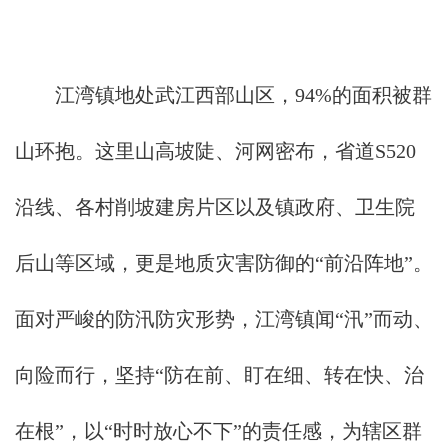
江湾镇地处武江西部山区，94%的面积被群
山环抱。这里山高坡陡、河网密布，省道S520
沿线、各村削坡建房片区以及镇政府、卫生院
后山等区域，更是地质灾害防御的“前沿阵地”。
面对严峻的防汛防灾形势，江湾镇闻“汛”而动、
向险而行，坚持“防在前、盯在细、转在快、治
在根”，以“时时放心不下”的责任感，为辖区群