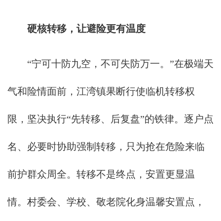
硬核转移，让避险更有温度
“宁可十防九空，不可失防万一。”在极端天
气和险情面前，江湾镇果断行使临机转移权
限，坚决执行“先转移、后复盘”的铁律。逐户点
名、必要时协助强制转移，只为抢在危险来临
前护群众周全。转移不是终点，安置更显温
情。村委会、学校、敬老院化身温馨安置点，