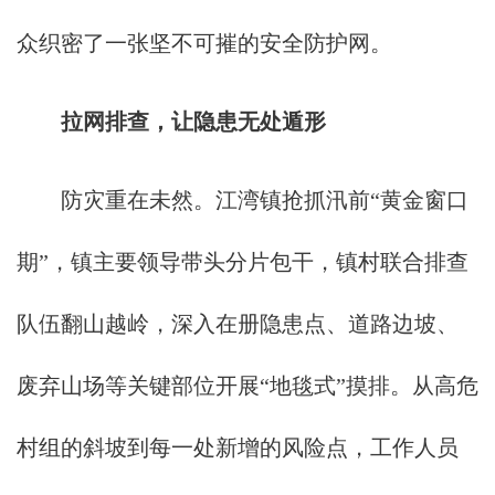
众织密了一张坚不可摧的安全防护网。
拉网排查，让隐患无处遁形
防灾重在未然。江湾镇抢抓汛前“黄金窗口
期”，镇主要领导带头分片包干，镇村联合排查
队伍翻山越岭，深入在册隐患点、道路边坡、
废弃山场等关键部位开展“地毯式”摸排。从高危
村组的斜坡到每一处新增的风险点，工作人员