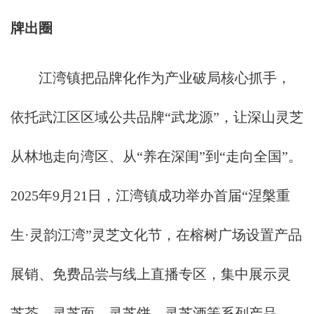
牌出圈
江湾镇把品牌化作为产业破局核心抓手，
依托武江区区域公共品牌“武龙源”，让深山灵芝
从林地走向湾区、从“养在深闺”到“走向全国”。
2025年9月21日，江湾镇成功举办首届“涅槃重
生·灵韵江湾”灵芝文化节，在榕树广场设置产品
展销、免费品尝与线上直播专区，集中展示灵
芝茶、灵芝面、灵芝饼、灵芝酒等系列产品，