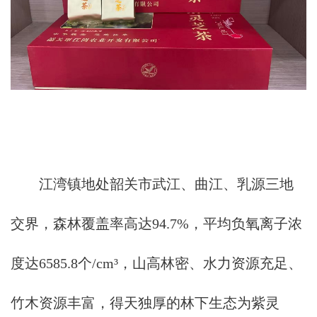
江湾镇地处韶关市武江、曲江、乳源三地
交界，森林覆盖率高达94.7%，平均负氧离子浓
度达6585.8个/cm³，山高林密、水力资源充足、
竹木资源丰富，得天独厚的林下生态为紫灵