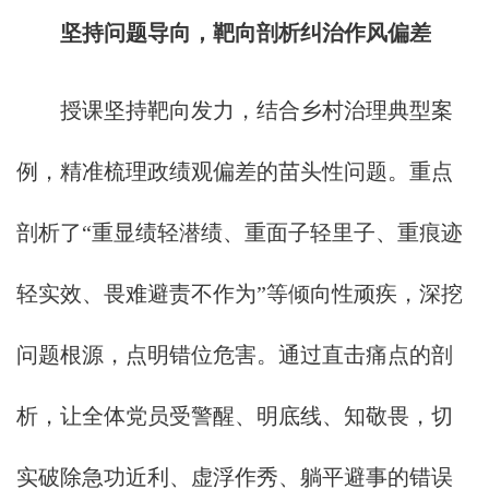
坚持问题导向，靶向剖析纠治作风偏差
授课坚持靶向发力，结合乡村治理典型案
例，精准梳理政绩观偏差的苗头性问题。重点
剖析了“重显绩轻潜绩、重面子轻里子、重痕迹
轻实效、畏难避责不作为”等倾向性顽疾，深挖
问题根源，点明错位危害。通过直击痛点的剖
析，让全体党员受警醒、明底线、知敬畏，切
实破除急功近利、虚浮作秀、躺平避事的错误