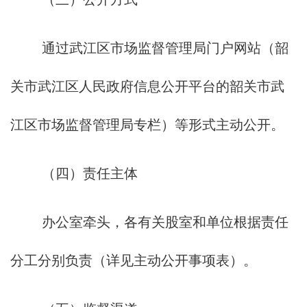
通过武江区市场监督管理局门户网站（韶
关市武江区人民政府信息公开平台的韶关市武
江区市场监督管理局专栏）等形式主动公开。
（四）责任主体
办公室牵头，各有关股室和单位根据责任
分工分别负责（详见主动公开事项表）。