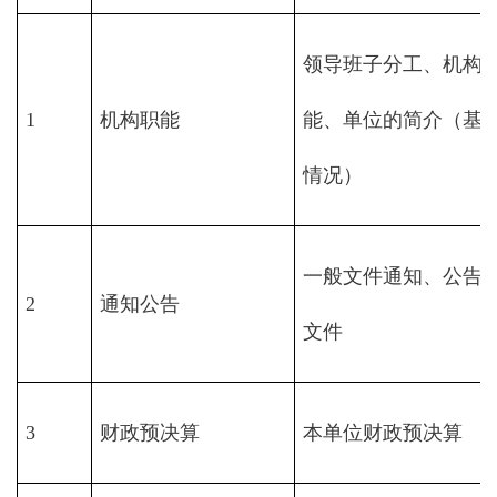
领导班子分工、机构
1
机构职能
能、单位的简介（基
情况）
一般文件通知、公告
2
通知公告
文件
3
财政预决算
本单位财政预决算