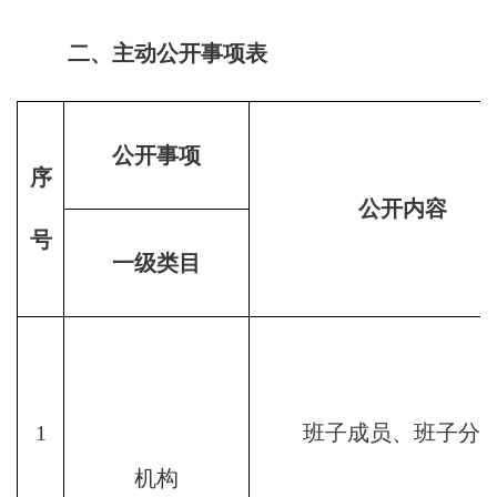
二、主动公开事项表
公开事项
序
公开内容
号
一级类目
1
班子成员、班子分
机构