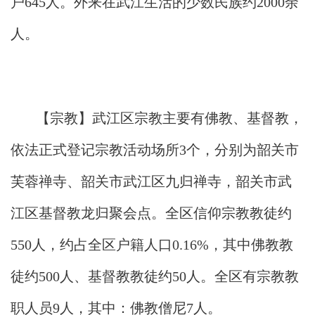
户645人。外来在武江生活的少数民族约2000余
人。
【宗教】武江区宗教主要有佛教、基督教，
依法正式登记宗教活动场所3个，分别为韶关市
芙蓉禅寺、韶关市武江区九归禅寺，韶关市武
江区基督教龙归聚会点。全区信仰宗教教徒约
550人，约占全区户籍人口0.16%，其中佛教教
徒约500人、基督教教徒约50人。全区有宗教教
职人员9人，其中：佛教僧尼7人。