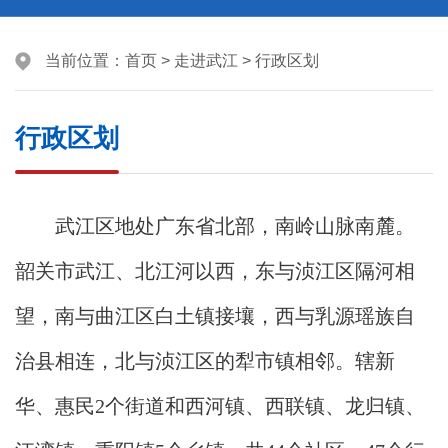
当前位置：
首页
>
走进武江
>
行政区划
行政区划
武江区地处广东省北部，南岭山脉南麓。
韶关市武江、北江河以西，东与浈江区隔河相
望，南与曲江区白土镇接壤，西与乳源瑶族自
治县相连，北与浈江区的犁市镇相邻。辖新
华、惠民2个街道和西河镇、西联镇、龙归镇、