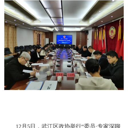
12月5日，武江区政协举行“委员·专家深聊