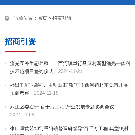
当前位置：
首页
>
招商引资
招商引资
渔光互补生态养殖——西河镇举行马屋村新型渔光一体科
技示范项目签约仪式
2024-11-21
外出“叩门”招商， 主动出击“项”前！西河镇赴东莞市开展
招商考察
2024-11-18
武江区委召开“百千万工程”产业发展专题协商会议
2024-11-08
张广晖黄艺坤到重阳镇督调研督导“百千万工程”典型镇村