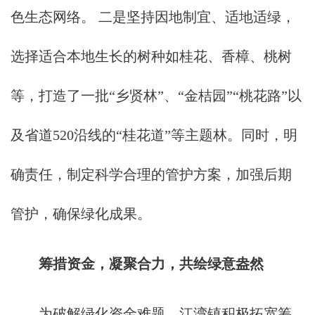
色生态网络。 二是坚持因地制宜、适地适绿，
选择适合本地生长的树种如桂花、香樟、桃树
等，打造了一批“乡贤林”、“金桔园”“桃花路”以
及省道520沿线的“桂花道”等主题林。同时，明
确责任，制定科学合理的管护方案，加强后期
管护，确保绿化成果。
筹措资金
，
凝
聚合力
，
共绘绿意盎然
为破解绿化资金难题，江湾镇积极拓宽筹