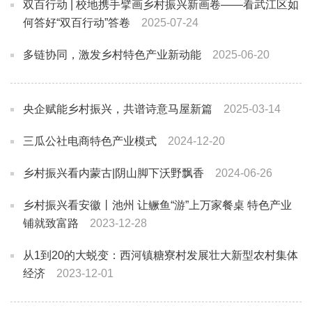
双百行动 | 校地携手擘画乡村振兴新画卷——看武江区如
何答好“双百行动”答卷
2025-07-24
多链协同，激发乡村特色产业新动能
2025-06-20
央企赋能乡村振兴，共谱诗意马屋新篇
2025-03-14
三瓜公社电商特色产业模式
2024-12-20
乡村振兴看内蒙古|阴山脚下沃野飘香
2024-06-26
乡村振兴看安徽丨池州 让鳜鱼“游”上万家餐桌 特色产业
铺就致富路
2023-12-28
从1到20的大蜕变：西河镇糖寮村发展壮大新型农村集体
经济
2023-12-01