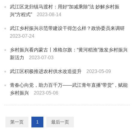
武江区龙归镇马渡村：用好“加减乘除”法 妙解乡村振
兴“方程式”
2023-08-14
武江乡村振兴示范带建设干得怎么样？政协委员来调研
2023-07-24
乡村振兴看内蒙古丨准格尔旗：“黄河稻渔”激发乡村振兴
新活力
2023-07-03
武江区积极推进农村供水改造提升
2023-05-09
青春心向党，助力百千万——武江青年直播“带货”，赋能
乡村振兴
2023-05-06
第一页
1
最后一页