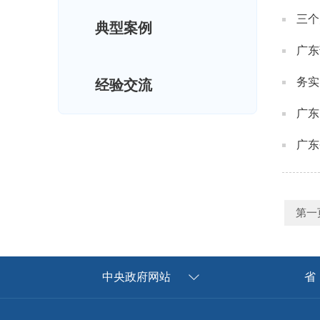
三个
典型案例
广东
务实
经验交流
广东
广东
第一
中央政府网站
省