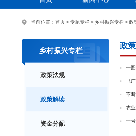
当前位置：
首页
>
专题专栏
>
乡村振兴专栏
>
政
政策
乡村振兴专栏
一图
政策法规
《广
不断
政策解读
农业
一号
资金分配