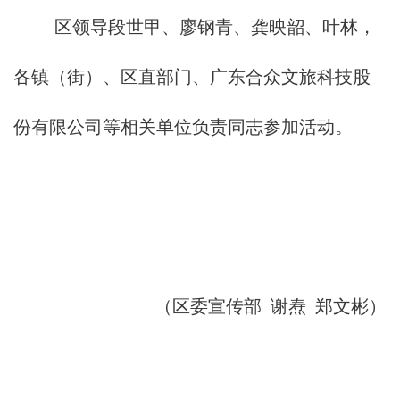
区领导段世甲、廖钢青、龚映韶、叶林，
各镇（街）、区直部门、广东合众文旅科技股
份有限公司等相关单位负责同志参加活动。
（区委宣传部 谢焘 郑文彬）