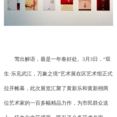
莺出解语，最是一年春好处。3月3日，“双
生·乐见武江，万象之境”艺术展在区艺术馆正式
拉开帷幕，此次展览汇聚了黄新乐和黄新栩两
位艺术家的一百多幅精品力作，为市民群众送