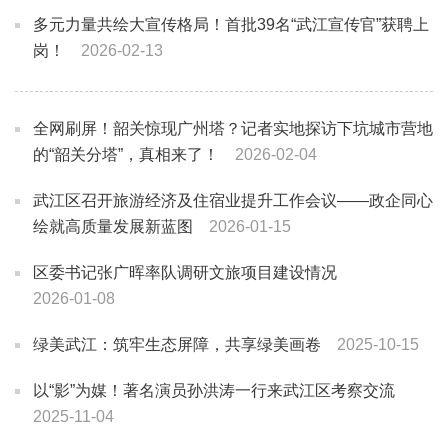
多元力量共绘大宣传格局！首批39名“武江宣传官”获聘上
岗！
2026-02-13
全网刷屏！韶关惊现广州塔？记者实地探访下坑城市营地
的“韶关分塔”，真相来了！
2026-02-04
武江区召开旅游经济及住宿业提升工作会议——政企同心
绘就高质量发展新蓝图
2026-01-15
区委书记张广晖率队调研文旅项目建设情况
2026-01-08
绿美武江：筑牢生态屏障，共享绿美画卷
2025-10-15
以“影”为媒！著名演员孙洪涛一行来武江区考察交流
2025-11-04