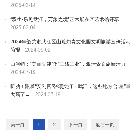
2025-03-14
“双生·乐见武江，万象之境”艺术展在区艺术馆开幕
2025-03-04
2024年韶关市武江区山蕉知青文化园文明旅游宣传活动
简报
2024-09-02
西河镇：“美丽党建”促“三线三业”，激活农文旅新活力
2024-07-19
听劝！跟着“安利官”张颂文打卡武江，这些地方含“星”量
太高了→
2024-07-19
第一页
1
2
下一页
最后一页