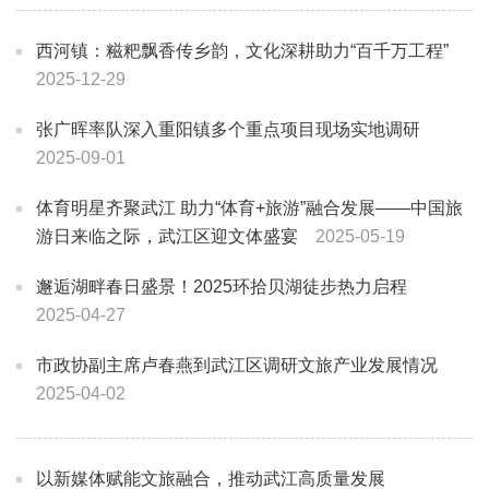
西河镇：糍粑飘香传乡韵，文化深耕助力“百千万工程”
2025-12-29
张广晖率队深入重阳镇多个重点项目现场实地调研
2025-09-01
体育明星齐聚武江 助力“体育+旅游”融合发展——中国旅
游日来临之际，武江区迎文体盛宴
2025-05-19
邂逅湖畔春日盛景！2025环拾贝湖徒步热力启程
2025-04-27
市政协副主席卢春燕到武江区调研文旅产业发展情况
2025-04-02
以新媒体赋能文旅融合，推动武江高质量发展