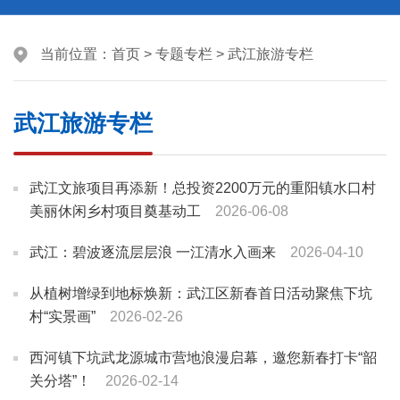
当前位置：
首页
>
专题专栏
>
武江旅游专栏
武江旅游专栏
武江文旅项目再添新！总投资2200万元的重阳镇水口村
美丽休闲乡村项目奠基动工
2026-06-08
武江：碧波逐流层层浪 一江清水入画来
2026-04-10
从植树增绿到地标焕新：武江区新春首日活动聚焦下坑
村“实景画”
2026-02-26
西河镇下坑武龙源城市营地浪漫启幕，邀您新春打卡“韶
关分塔”！
2026-02-14