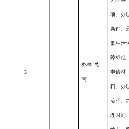
项、办
条件、
低生活
障标准
办事  指
3
申请材
南
料、办
流程、
理时间