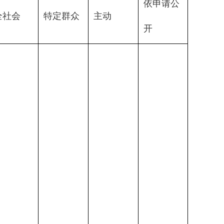
依申请公
全社会
特定群众
主动
开