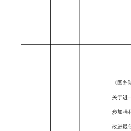
《国务
关于进
步加强
改进最