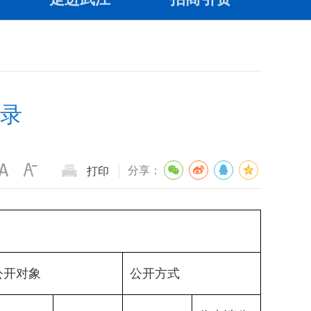
录
分享：
打印
公开对象
公开方式