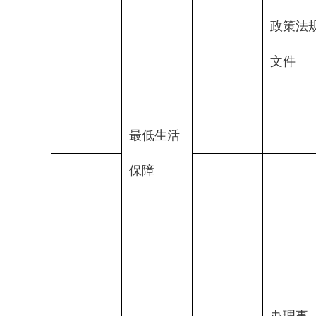
政策法
文件
最低生活
保障
办理事