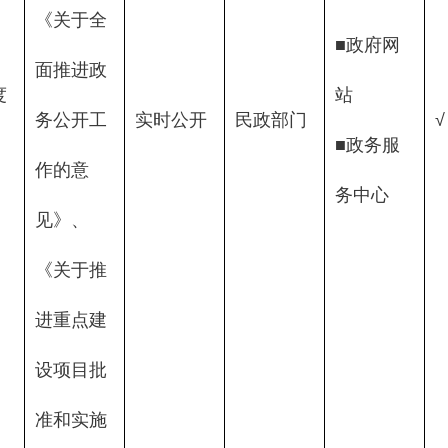
《关于全
■政府网
面推进政
度
站 
务公开工
实时公开
民政部门
√
■政务服
作的意
务中心
见》、
《关于推
进重点建
设项目批
准和实施