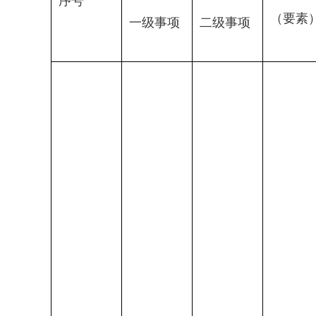
序号
（要素
一级事项
二级事项