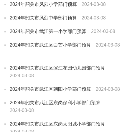
2024年韶关市风烈小学部门预算
2024-03-08
2024年韶关市风烈中学部门预算
2024-03-08
2024年韶关市武江第一小学部门预算
2024-03-08
2024年韶关市武江区白芒小学部门预算
2024-03-08
2024年韶关市武江区滨江花园幼儿园部门预算
2024-03-08
2024年韶关市武江区朝阳小学部门预算
2024-03-08
2024年韶关市武江区东岗保利小学部门预算
2024-03-08
2024年韶关市武江区东岗太阳城小学部门预算
2024-03-08