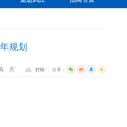
年规划
分享：
打印