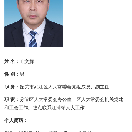
姓 名
：叶文辉
性 别
：男
职 务
：韶关市武江区人大常委会党组成员、副主任
职 责
：分管区人大常委会办公室，区人大常委会机关党建
和工会工作。挂点联系江湾镇人大工作。
个人简历：