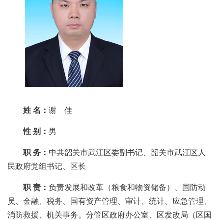
姓 名
：
谢 佳
性 别
：
男
职 务
：
中共韶关市武江区委副书记、韶关市武江区人
民政府党组书记、区长
职 责：
负责发展和改革（粮食和物资储备）、国防动
员、金融、税务、国有资产管理、审计、统计、应急管理、
消防救援、机关事务。分管区政府办公室、区发改局（区国