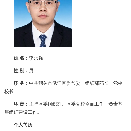
姓 名
：
李永强
性 别：
男
职 务
：
中共韶关市武江区委常委、组织部部长、党校
校长
职 责：
主持区委组织部、区委党校全面工作，负责基
层组织建设工作。
个人简历：