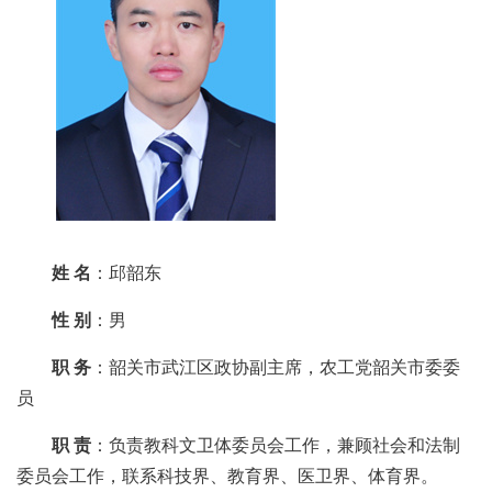
姓 名
：邱韶东
性 别
：男
职 务
：韶关市武江区政协副主席，农工党韶关市委委
员
职 责
：负责教科文卫体委员会工作，兼顾社会和法制
委员会工作，联系科技界、教育界、医卫界、体育界。