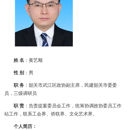
姓 名
：黄艺顺
性 别
：男
职 务
：韶关市武江区政协副主席，民建韶关市委委
员，三级调研员
职 责
：负责提案委员会工作，统筹协调政协委员工作
站工作，联系工会界、侨联界、文化艺术界。
个人简历：