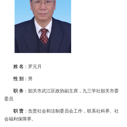
姓 名
：罗元月
性 别
：男
职 务
：韶关市武江区政协副主席，九三学社韶关市委
委员
职 责
：负责社会和法制委员会工作，联系社科界、社
会福利保障界。