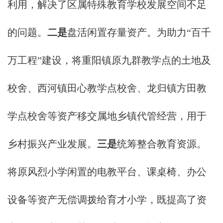
利用，解决了区属特殊教育学校发展空间不足
的问题。
二是
盘活闲置存量资产。为助力“百千
万工程”建设，将重阳镇原九群教学点的土地及
校舍、西河镇田心教学点校舍、龙归镇方田教
学点校舍等资产移交属地乡镇代管经营，用于
乡村振兴产业发展。
三是
统筹整合教育资源。
将原风烈小学闲置的电教平台、课桌椅、办公
设备等资产无偿调拨给育才小学，既提高了资