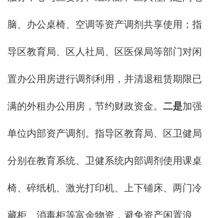
脑、办公桌椅、空调等资产调剂共享使用；指
导区教育局、区人社局、区医保局等部门对闲
置办公用房进行调剂利用，并清退租赁期限已
满的外租办公用房，节约财政资金。
二是
加强
单位内部资产调剂。指导区教育局、区卫健局
分别在教育系统、卫健系统内部调剂使用课桌
椅、碎纸机、激光打印机、上下铺床、两门冷
藏柜、消毒柜等富余物资，避免资产闲置浪