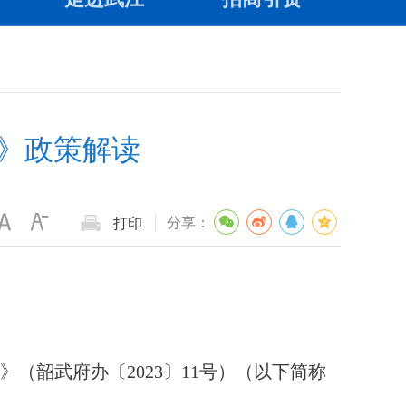
划》政策解读
分享：
打印
》（韶武府办〔2023〕11号）（以下简称