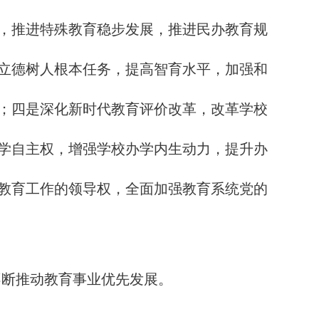
，推进特殊教育稳步发展，推进民办教育规
立德树人根本任务，提高智育水平，加强和
；四是深化新时代教育评价改革，改革学校
学自主权，增强学校办学内生动力，提升办
教育工作的领导权，全面加强教育系统党的
不断推动教育事业优先发展。