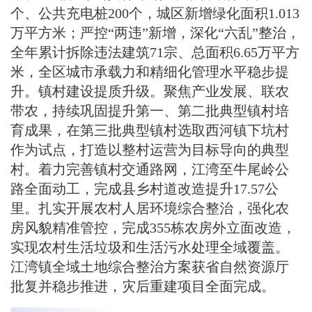
个、公共充电桩200个，城区新增绿化面积1.013
万平方米；严控“两违”新增，深化“六乱”整治，
全年累计拆除违法建筑71宗、总面积6.65万平方
米，全区城市承载力和精细化管理水平稳步提
升。镇村建设提质升级。聚焦产业发展、联农
带农，持续巩固提升第一、第二批典型镇村培
育成果，在第三批典型镇村选取西河镇下坑村
作为试点，打造以整村运营为目标导向的典型
村。着力完善镇村交通路网，江湾至牛尾岭公
路全面动工，完成县乡村道改造提升17.57公
里。扎实开展农村人居环境综合整治，强化农
房风貌精准管控，完成355栋农房外立面改造，
实现农村生活垃圾和生活污水处理全域覆盖。
江湾镇全域土地综合整治方案获省自然资源厅
批复并稳步推进，灾后重建项目全面完成。