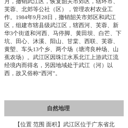
月，撤销武江区，恢复韶关市郊区，辖环市、
芙蓉、北郊等公社（区），管理农村农业工
作。1984年9月28日，撤销韶关市郊区和武江
区，组建市辖县级武江区，辖西河、芙蓉、新
华3个街道和河西、马停脚、黄田坝、白芒、下
坑、田心、沐溪、阳山、甘棠、西联、芙蓉、
黄塱、车头13个乡、两个场（塘湾良种场、山
蕉农场）。武江区因珠江水系北江上游武江流
经境内而得名，另因地域处于武江（河）以
西，故又俗称“西河”。
自然地理
【位置 范围 面积】武江区位于广东省北