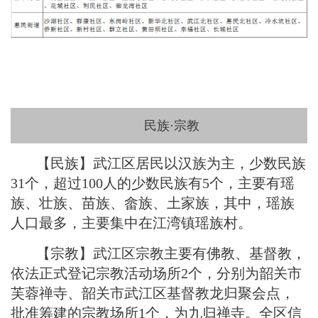
民族·宗教
【民族】武江区居民以汉族为主，少数民族
31个，超过100人的少数民族有5个，主要有瑶
族、壮族、苗族、畲族、土家族，其中，瑶族
人口最多，主要集中在江湾镇瑶族村。
【宗教】
武江区宗教主要有佛教、基督教，
依法正式登记宗教活动场所2个，分别为韶关市
芙蓉禅寺、韶关市武江区基督教龙归聚会点，
批准筹建的宗教场所1个，为九归禅寺。全区信