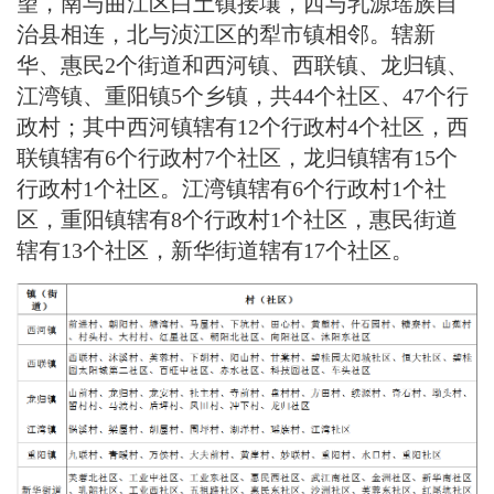
望，南与曲江区白土镇接壤，西与乳源瑶族自
治县相连，北与浈江区的犁市镇相邻。辖新
华、惠民2个街道和西河镇、西联镇、龙归镇、
江湾镇、重阳镇5个乡镇，共44个社区、47个行
政村；其中西河镇辖有12个行政村4个社区，西
联镇辖有6个行政村7个社区，龙归镇辖有15个
行政村1个社区。江湾镇辖有6个行政村1个社
区，重阳镇辖有8个行政村1个社区，惠民街道
辖有13个社区，新华街道辖有17个社区。