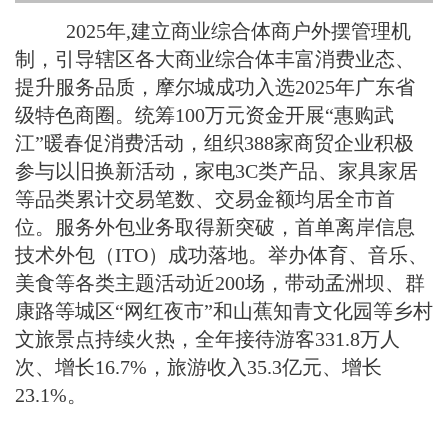
2025年,建立商业综合体商户外摆管理机
制，引导辖区各大商业综合体丰富消费业态、
提升服务品质，摩尔城成功入选2025年广东省
级特色商圈。统筹100万元资金开展“惠购武
江”暖春促消费活动，组织388家商贸企业积极
参与以旧换新活动，家电3C类产品、家具家居
等品类累计交易笔数、交易金额均居全市首
位。服务外包业务取得新突破，首单离岸信息
技术外包（ITO）成功落地。举办体育、音乐、
美食等各类主题活动近200场，带动孟洲坝、群
康路等城区“网红夜市”和山蕉知青文化园等乡村
文旅景点持续火热，全年接待游客331.8万人
次、增长16.7%，旅游收入35.3亿元、增长
23.1%。