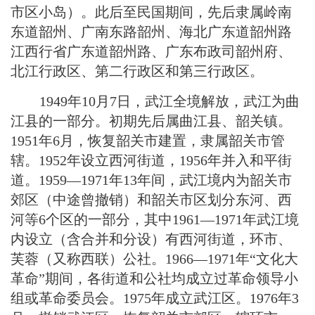
市区小岛）。此后至民国期间，先后隶属岭南
东道韶州、广南东路韶州、海北广东道韶州路
江西行省广东道韶州路、广东布政司韶州府、
北江行政区、第二行政区和第三行政区。
1949年10月7日，武江全境解放，武江为曲
江县的一部分。初期先后属曲江县、韶关镇。
1951年6月，恢复韶关市建置，隶属韶关市管
辖。1952年设立西河街道，1956年并入和平街
道。1959—1971年13年间，武江境内为韶关市
郊区（中途曾撤销）和韶关市区划分东河、西
河等6个区的一部分，其中1961—1971年武江境
内设立（含合并和分设）有西河街道，环市、
芙蓉（又称西联）公社。1966—1971年“文化大
革命”期间，各街道和公社均成立过革命领导小
组或革命委员会。1975年成立武江区。1976年3