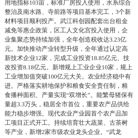
用地指标103亩，标准厂房投入使用，水系综合
整治及南水路、寺前路等项目基本完工，3个新
材料项目顺利投产。武江科创园配套出台租金
减免等惠企政策，区工人文化宫投入使用，企
业集聚态势持续加强，全年创造税收达3.23亿
元。加快推动产业转型升级，全年通过认定高
新技术企业12家，完成工业投资18.85亿元、技
改投资8.18亿元。新增规上工业企业10家，规上
工业增加值突破100亿元大关。农业经济稳中有
进。严格落实耕地保护和粮食安全责任制，粮
食播种面积、产量实现“双增长”。能繁母猪保有
量超3.3万头，稳居全市首位，重要农产品供给
能力稳步增强。现代农业产业园首个农产品加
工项目正式开工。持续培育壮大蔬菜、古茶树
等产业，新增2家市级农业龙头企业。“武龙