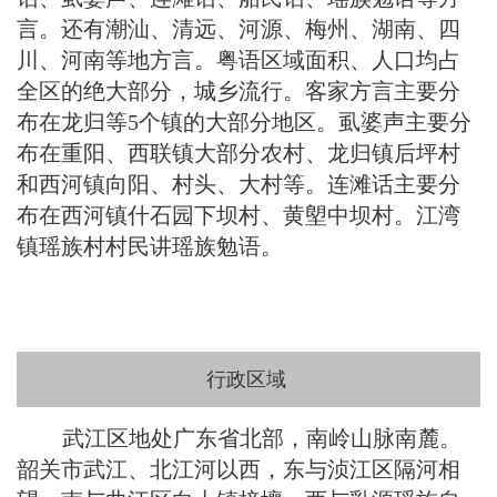
言。还有潮汕、清远、河源、梅州、湖南、四
川、河南等地方言。粤语区域面积、人口均占
全区的绝大部分，城乡流行。客家方言主要分
布在龙归等5个镇的大部分地区。虱婆声主要分
布在重阳、西联镇大部分农村、龙归镇后坪村
和西河镇向阳、村头、大村等。连滩话主要分
布在西河镇什石园下坝村、黄塱中坝村。江湾
镇瑶族村村民讲瑶族勉语。
行政区域
武江区地处广东省北部，南岭山脉南麓。
韶关市武江、北江河以西，东与浈江区隔河相