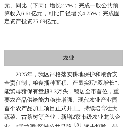
元、同比（下同）增长2.7%；完成一般公共预
算收入6.61亿元，可比口径增长4.75%；完成固
定资产投资75.69亿元。
农业
2025年，我区严格落实耕地保护和粮食安
全责任制，粮食播种面积、产量实现“双增长”。
能繁母猪保有量超3.3万头，稳居全市首位，重
要农产品供给能力稳步增强。现代农业产业园
首个农产品加工项目正式开工。持续培育壮大
蔬菜、古茶树等产业，新增2家市级农业龙头企
〔
8
〕
业。“武龙源”区域公共品牌
逐步打响，带