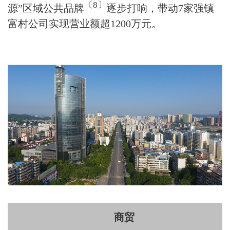
〔
8
〕
源”区域公共品牌
逐步打响，带动7家强镇
富村公司实现营业额超1200万元。
商贸