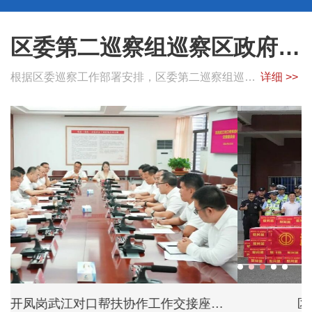
区委第二巡察组巡察区政府办公室党组、区机关事务服务中心党组反馈会召开
根据区委巡察工作部署安排，区委第二巡察组巡察区政府办公室党组、区机关事务服务中心党组反馈会议于8月4日召开。区委副书记、区长...
详细 >>
区领导开展“夏送清凉”慰问活动