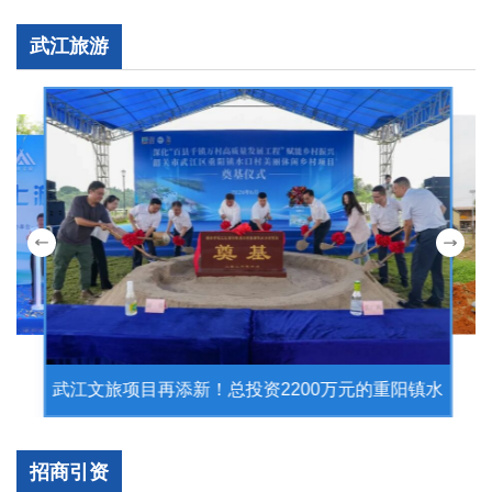
武江旅游
武江文旅项目再添新！总投资2200万元的重阳镇水
口村美丽休闲乡村项目奠基动工
招商引资